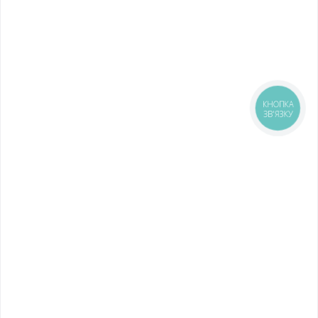
КНОПКА
ЗВ'ЯЗКУ