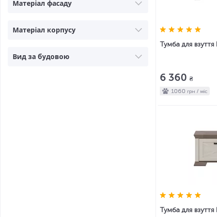
Матеріал фасаду
Матеріал корпусу
Тумба для взуття
Вид за будовою
6 360
₴
1060
грн / міс
Тумба для взуття